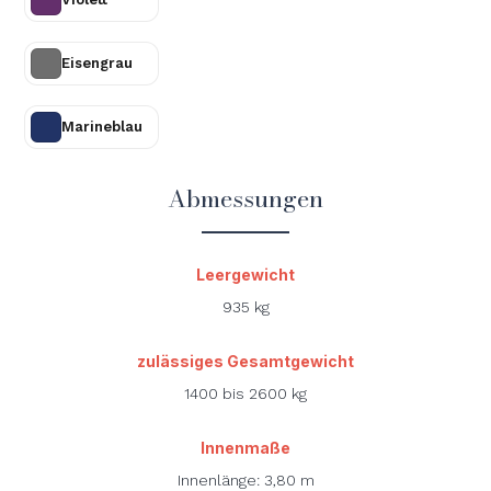
Eisengrau
Marineblau
Abmessungen
Leergewicht
935 kg
zulässiges Gesamtgewicht
1400 bis 2600 kg
Innenmaße
Innenlänge: 3,80 m