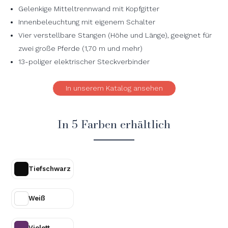
Gelenkige Mitteltrennwand mit Kopfgitter
Innenbeleuchtung mit eigenem Schalter
Vier verstellbare Stangen (Höhe und Länge), geeignet für
zwei große Pferde (1,70 m und mehr)
13-poliger elektrischer Steckverbinder
In unserem Katalog ansehen
In 5 Farben erhältlich
Tiefschwarz
Weiß
Violett