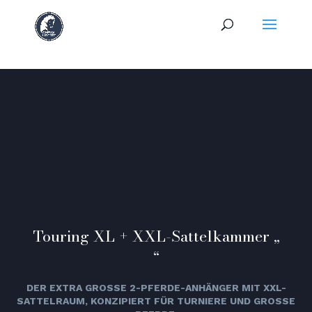
Touring XL + XXL-Sattelkammer „
“
DER EXTRA GROSSE 2-PFERDE-ANHÄNGER MIT XXL-S
ATTELRAUM, KONZIPIERT FÜR TURNIERE UND GROSSE PF