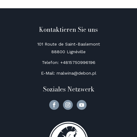
Kontaktieren Sie uns
101 Route de Saint-Baslemont
88800 Lignéville
Telefon: +4815750996196
E-Mail: malwina@debon.pl
Soziales Netzwerk