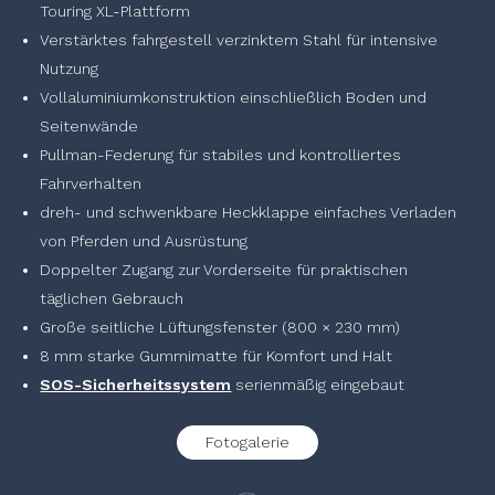
Touring XL-Plattform
Verstärktes fahrgestell verzinktem Stahl für intensive
Nutzung
Vollaluminiumkonstruktion einschließlich Boden und
Seitenwände
Pullman-Federung für stabiles und kontrolliertes
Fahrverhalten
dreh- und schwenkbare Heckklappe einfaches Verladen
von Pferden und Ausrüstung
Doppelter Zugang zur Vorderseite für praktischen
täglichen Gebrauch
Große seitliche Lüftungsfenster (800 × 230 mm)
8 mm starke Gummimatte für Komfort und Halt
SOS-Sicherheitssystem
serienmäßig eingebaut
Fotogalerie