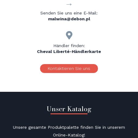
→
Senden Sie uns eine E-Mail:
malwina@debon.pl

Händler finden:
Cheval Liberté-Händlerkarte
Kontaktieren Sie uns
Unser Katalog
Unsere gesamte Produktpalette finden Sie in unserem
Online-Katalog!