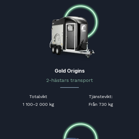
Gold Origins
2-hästars transport
Totalvikt
Tjänstevikt
:
1 100–2 000 kg
Från 730 kg