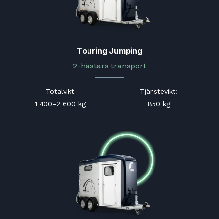
Touring Jumping
2-hästars transport
Totalvikt
Tjänstevikt
:
1 400–2 600 kg
850 kg