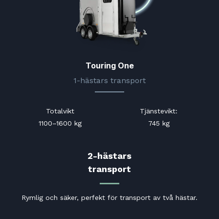
Touring One
1-hästars transport
Totalvikt
Tjänstevikt
:
1100–1600 kg
745 kg
2-hästars
transport
Rymlig och säker, perfekt för transport av två hästar.