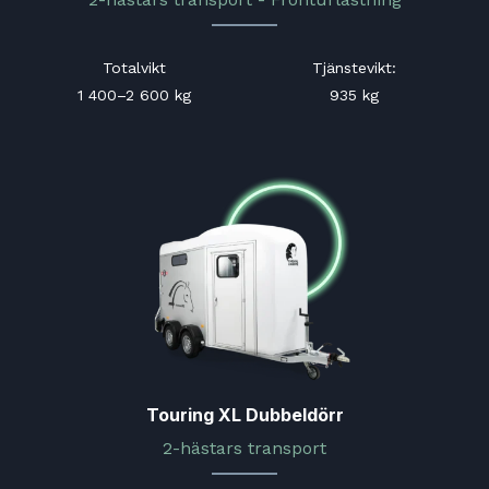
Totalvikt
Tjänstevikt:
1 400–2 600 kg
935 kg
Touring XL Dubbeldörr
2-hästars transport