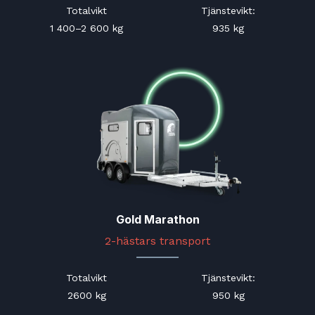
Totalvikt
Tjänstevikt
:
1 400–2 600 kg
935 kg
Gold Marathon
2-hästars transport
Totalvikt
Tjänstevikt
:
2600 kg
950 kg