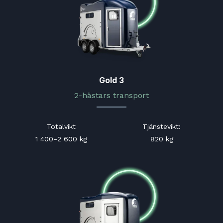
Gold 3
2-hästars transport
Totalvikt
Tjänstevikt
:
1 400–2 600 kg
820 kg