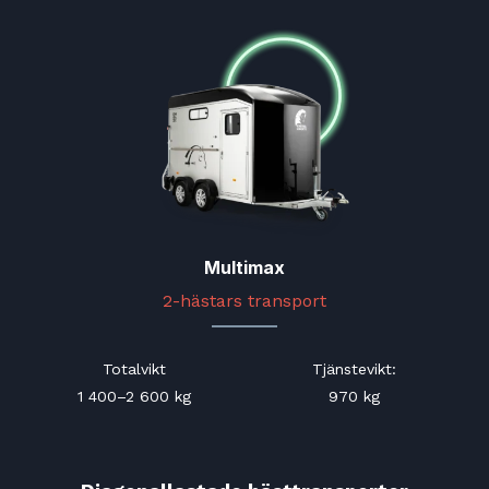
Multimax
2-hästars transport
Totalvikt
Tjänstevikt:
1 400–2 600 kg
970 kg