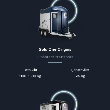
Gold One Origins
1-hästars transport
Totalvikt
Tjänstevikt
:
1100–1600 kg
615 kg