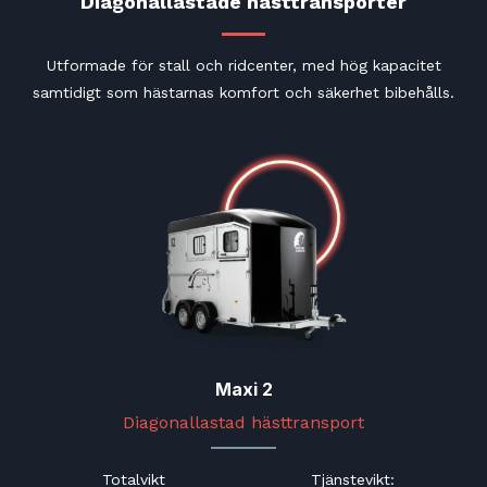
Diagonallastade hästtransporter
Utformade för stall och ridcenter, med hög kapacitet
samtidigt som hästarnas komfort och säkerhet bibehålls.
Maxi 2
Diagonallastad hästtransport
Totalvikt
Tjänstevikt
: