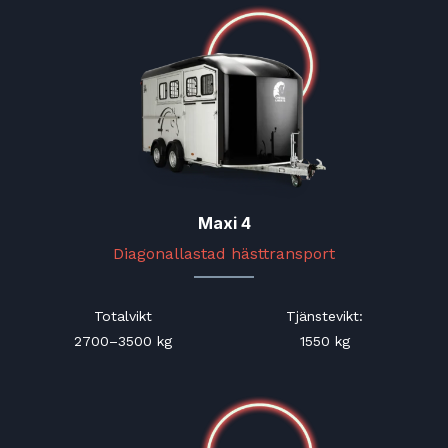
Maxi 4
Diagonallastad hästtransport
Totalvikt
Tjänstevikt
:
2700–3500 kg
1550 kg