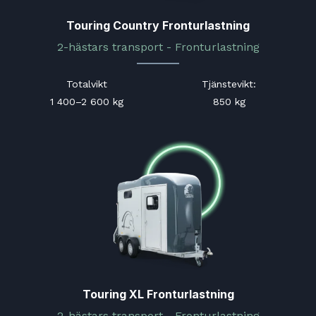
Touring Country Fronturlastning
2-hästars transport - Fronturlastning
Totalvikt
Tjänstevikt
:
1 400–2 600 kg
850 kg
Touring XL Fronturlastning
2-hästars transport - Fronturlastning