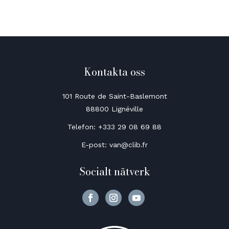
Kontakta oss
101 Route de Saint-Baslemont
88800 Lignéville
Telefon: +333 29 08 69 88
E-post: van@clib.fr
Socialt nätverk