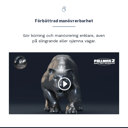
Förbättrad manövrerbarhet
Gör körning och manövrering enklare, även
på slingrande eller ojämna vägar.