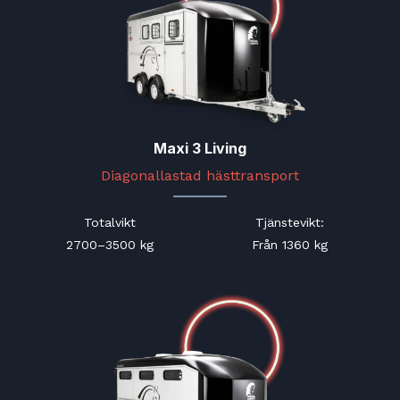
Maxi 3 Living
Diagonallastad hästtransport
Totalvikt
Tjänstevikt
:
2700–3500 kg
Från 1360 kg