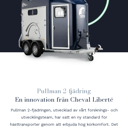
Pullman 2-fjädring
En innovation från Cheval Liberté
Pullman 2-fjädringen, utvecklad av vårt forsknings- och
utvecklingsteam, har satt en ny standard för
hästtransporter genom att erbjuda hög körkomfort. Det