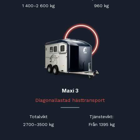
1 400–2 600 kg
960 kg
Maxi 3
Diagonallastad hästtransport
Totalvikt
Tjänstevikt
:
2700–3500 kg
Från 1395 kg