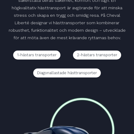
säkerställa deras säkerhet, komfort och lugn. En
högkvalitativ hästtransport är avgörande för att minska
stress och skapa en trygg och smidig resa. På Cheval
Liberté designar vi hästtransporter som kombinerar
robusthet, funktionalitet och modern design – utvecklade
för att möta även de mest krävande ryttarnas behov.
1-hästars transporter
2-hästars transporter
Diagonallastade hästtransporter