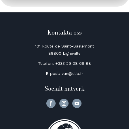
Kontakta oss
101 Route de Saint-Baslemont
88800 Lignéville
Telefon: +333 29 08 69 88
E-post: van@clib.fr
Socialt nätverk